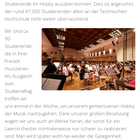
Studierende ihr Hobby ausüben können. Dies ist angesichts
der rund 47.000 Studierenden allein an der Technischen
Hochschule nicht weiter überraschend.
Wir sind ca.
90
Studierende,
die in ihrer
Freizeit
musizieren.
Als Ausgleich
zum
Studienalltag
treffen wir
uns einmal in der Woche, um unserem gemeinsamen Hobby,
der Musik, nachzugehen. Dank unserer großen Besetzung
wagen wir uns auch an Werke heran, die sonst für ein
Laienorchester normalerweise nur schwer zu realisieren
sind. Man wird später wohl nie wieder die Gelegenheit