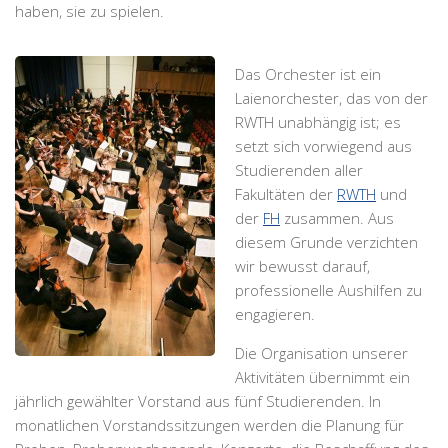
haben, sie zu spielen.
Das Orchester ist ein
Laienorchester, das von der
RWTH unabhängig ist; es
setzt sich vorwiegend aus
Studierenden aller
Fakultäten der
RWTH
und
der
FH
zusammen. Aus
diesem Grunde verzichten
wir bewusst darauf,
professionelle Aushilfen zu
engagieren.
Die Organisation unserer
Aktivitäten übernimmt ein
jährlich gewählter Vorstand aus fünf Studierenden. In
monatlichen Vorstandssitzungen werden die Planung für